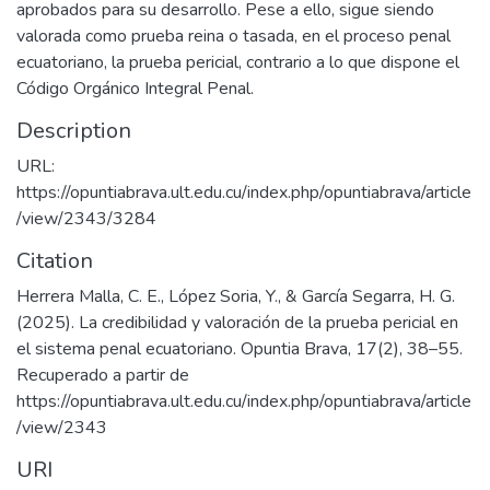
aprobados para su desarrollo. Pese a ello, sigue siendo
valorada como prueba reina o tasada, en el proceso penal
ecuatoriano, la prueba pericial, contrario a lo que dispone el
Código Orgánico Integral Penal.
Description
URL:
https://opuntiabrava.ult.edu.cu/index.php/opuntiabrava/article
/view/2343/3284
Citation
Herrera Malla, C. E., López Soria, Y., & García Segarra, H. G.
(2025). La credibilidad y valoración de la prueba pericial en
el sistema penal ecuatoriano. Opuntia Brava, 17(2), 38–55.
Recuperado a partir de
https://opuntiabrava.ult.edu.cu/index.php/opuntiabrava/article
/view/2343
URI