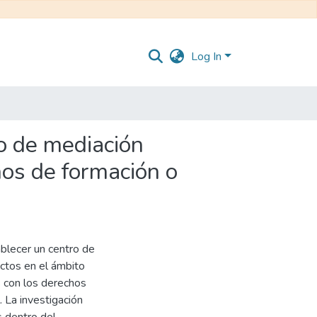
Log In
o de mediación
hos de formación o
ablecer un centro de
ctos en el ámbito
s con los derechos
. La investigación