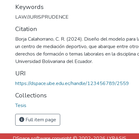
Keywords
LAW/JURISPRUDENCE
Citation
Borja Calahorrano, C. R. (2024). Diseño del modelo para 
un centro de mediación deportivo, que abarque entre otro
derechos de formación o temas laborales en la disciplina d
Universidad Bolivariana del Ecuador.
URI
https://dspace.ube.edu.ec/handle/123456789/2559
Collections
Tesis
Full item page
DSpace software
copyright © 2002-2026
LYRASIS