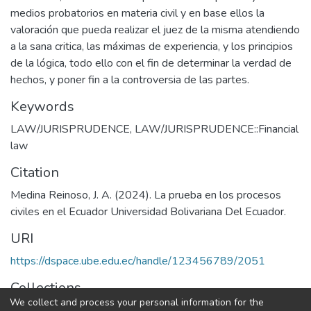
medios probatorios en materia civil y en base ellos la
valoración que pueda realizar el juez de la misma atendiendo
a la sana critica, las máximas de experiencia, y los principios
de la lógica, todo ello con el fin de determinar la verdad de
hechos, y poner fin a la controversia de las partes.
Keywords
LAW/JURISPRUDENCE
,
LAW/JURISPRUDENCE::Financial
law
Citation
Medina Reinoso, J. A. (2024). La prueba en los procesos
civiles en el Ecuador Universidad Bolivariana Del Ecuador.
URI
https://dspace.ube.edu.ec/handle/123456789/2051
Collections
We collect and process your personal information for the
Tesis