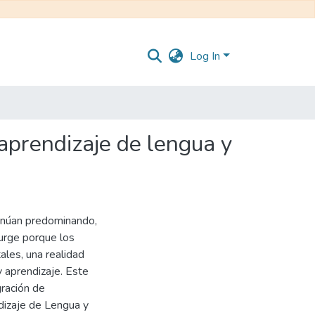
Log In
 aprendizaje de lengua y
tinúan predominando,
surge porque los
ales, una realidad
 aprendizaje. Este
gración de
dizaje de Lengua y