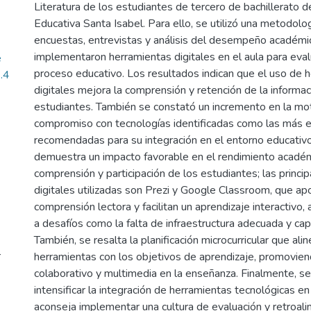
Literatura de los estudiantes de tercero de bachillerato d
Educativa Santa Isabel. Para ello, se utilizó una metodolog
encuestas, entrevistas y análisis del desempeño académ
implementaron herramientas digitales en el aula para eval
e
proceso educativo. Los resultados indican que el uso de 
.4
digitales mejora la comprensión y retención de la informac
estudiantes. También se constató un incremento en la mot
compromiso con tecnologías identificadas como las más e
recomendadas para su integración en el entorno educativo.
demuestra un impacto favorable en el rendimiento acadé
comprensión y participación de los estudiantes; las princi
digitales utilizadas son Prezi y Google Classroom, que apo
comprensión lectora y facilitan un aprendizaje interactivo
a desafíos como la falta de infraestructura adecuada y cap
También, se resalta la planificación microcurricular que ali
r
herramientas con los objetivos de aprendizaje, promovie
colaborativo y multimedia en la enseñanza. Finalmente, s
intensificar la integración de herramientas tecnológicas en 
aconseja implementar una cultura de evaluación y retroal