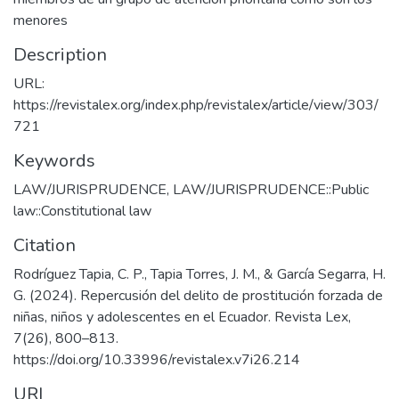
menores
Description
URL:
https://revistalex.org/index.php/revistalex/article/view/303/
721
Keywords
LAW/JURISPRUDENCE
,
LAW/JURISPRUDENCE::Public
law::Constitutional law
Citation
Rodríguez Tapia, C. P., Tapia Torres, J. M., & García Segarra, H.
G. (2024). Repercusión del delito de prostitución forzada de
niñas, niños y adolescentes en el Ecuador. Revista Lex,
7(26), 800–813.
https://doi.org/10.33996/revistalex.v7i26.214
URI