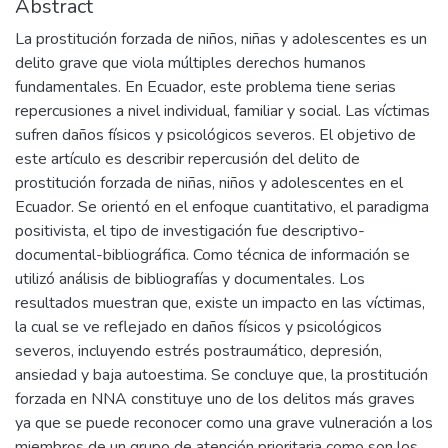
Abstract
La prostitución forzada de niños, niñas y adolescentes es un
delito grave que viola múltiples derechos humanos
fundamentales. En Ecuador, este problema tiene serias
repercusiones a nivel individual, familiar y social. Las víctimas
sufren daños físicos y psicológicos severos. El objetivo de
este artículo es describir repercusión del delito de
prostitución forzada de niñas, niños y adolescentes en el
Ecuador. Se orientó en el enfoque cuantitativo, el paradigma
positivista, el tipo de investigación fue descriptivo-
documental-bibliográfica. Como técnica de información se
utilizó análisis de bibliografías y documentales. Los
resultados muestran que, existe un impacto en las víctimas,
la cual se ve reflejado en daños físicos y psicológicos
severos, incluyendo estrés postraumático, depresión,
ansiedad y baja autoestima. Se concluye que, la prostitución
forzada en NNA constituye uno de los delitos más graves
ya que se puede reconocer como una grave vulneración a los
miembros de un grupo de atención prioritaria como son los