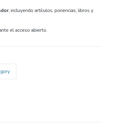
ador
, incluyendo artículos, ponencias, libros y
nte el acceso abierto.
egory