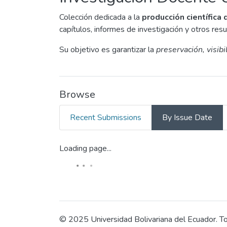
Colección dedicada a la
producción científica
capítulos, informes de investigación y otros resu
Su objetivo es garantizar la
preservación, visib
Browse
Recent Submissions
By Issue Date
Loading page...
© 2025 Universidad Bolivariana del Ecuador. Tod