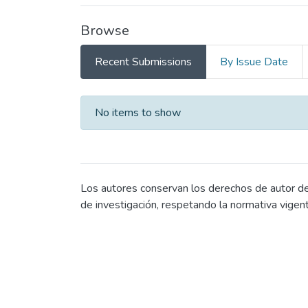
Browse
Recent Submissions
By Issue Date
Recent Submissions
No items to show
Los autores conservan los derechos de autor de 
de investigación, respetando la normativa vigen