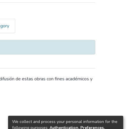
egory
 difusión de estas obras con fines académicos y
We collect and process your personal information for the
following purposes:
Authentication, Preferences,