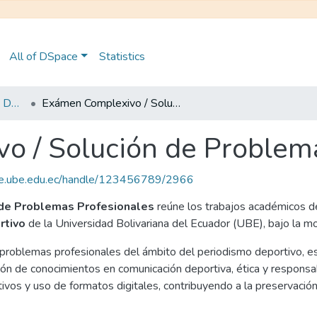
All of DSpace
Statistics
Maestría en Periodismo Deportivo
Exámen Complexivo / Solución de Problemas Profesionales
o / Solución de Problem
ace.ube.edu.ec/handle/123456789/2966
 de Problemas Profesionales
reúne los trabajos académicos d
rtivo
de la Universidad Bolivariana del Ecuador (UBE), bajo la 
problemas profesionales del ámbito del periodismo deportivo, es
ón de conocimientos en comunicación deportiva, ética y responsabil
vos y uso de formatos digitales, contribuyendo a la preservación y