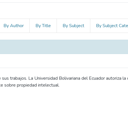
By Author
By Title
By Subject
By Subject Cat
sus trabajos. La Universidad Bolivariana del Ecuador autoriza la
te sobre propiedad intelectual.