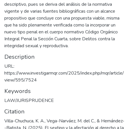
descriptivo, pues se deriva del análisis de la normativa
vigente y de varias fuentes bibliográficas con un alcance
propositivo que concluye con una propuesta viable, misma
que ha sido plenamente verificada como la incorporar un
nuevo tipo penal en el cuerpo normativo Código Orgánico
Integral Penal la Sección Cuarta, sobre Delitos contra la
integridad sexual y reproductiva.
Description
URL:
https://www.investigarmqr.com/2025/index.php/mqr/article/
view/595/7524
Keywords
LAW/JURISPRUDENCE
Citation
Villa-Chuchuca, K. A., Vega-Narváez, M. del C., & Hernández-
-Batista, N. (2025). El sexting y la afectación al derecho a la