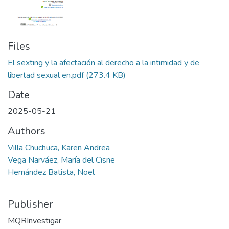
Files
El sexting y la afectación al derecho a la intimidad y de
libertad sexual en.pdf
(273.4 KB)
Date
2025-05-21
Authors
Villa Chuchuca, Karen Andrea
Vega Narváez, María del Cisne
Hernández Batista, Noel
Publisher
MQRInvestigar