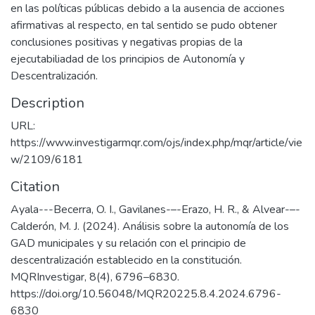
en las políticas públicas debido a la ausencia de acciones
afirmativas al respecto, en tal sentido se pudo obtener
conclusiones positivas y negativas propias de la
ejecutabiliadad de los principios de Autonomía y
Descentralización.
Description
URL:
https://www.investigarmqr.com/ojs/index.php/mqr/article/vie
w/2109/6181
Citation
Ayala---Becerra, O. I., Gavilanes-–-Erazo, H. R., & Alvear-–-
Calderón, M. J. (2024). Análisis sobre la autonomía de los
GAD municipales y su relación con el principio de
descentralización establecido en la constitución.
MQRInvestigar, 8(4), 6796–6830.
https://doi.org/10.56048/MQR20225.8.4.2024.6796-
6830