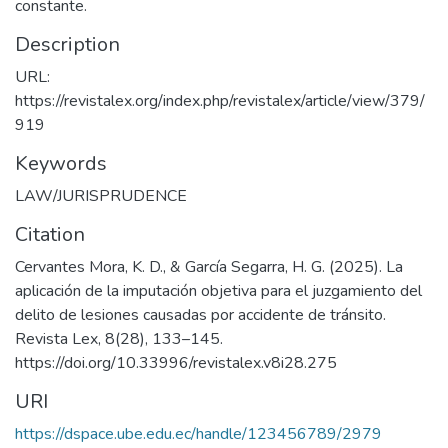
constante.
Description
URL:
https://revistalex.org/index.php/revistalex/article/view/379/
919
Keywords
LAW/JURISPRUDENCE
Citation
Cervantes Mora, K. D., & García Segarra, H. G. (2025). La
aplicación de la imputación objetiva para el juzgamiento del
delito de lesiones causadas por accidente de tránsito.
Revista Lex, 8(28), 133–145.
https://doi.org/10.33996/revistalex.v8i28.275
URI
https://dspace.ube.edu.ec/handle/123456789/2979