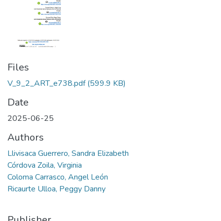
Files
V_9_2_ART_e738.pdf
(599.9 KB)
Date
2025-06-25
Authors
Llivisaca Guerrero, Sandra Elizabeth
Córdova Zoila, Virginia
Coloma Carrasco, Angel León
Ricaurte Ulloa, Peggy Danny
Publisher