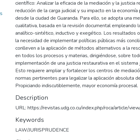
científico: Analizar la eficacia de la mediación y la justicia 
reducción de la carga judicial y su impacto en la economía 
os
desde la ciudad de Guaranda. Para ello, se adopta una m
cualitativa, basada en la revisión documental empleando
analítico-sintético, inductivo y exegético. Los resultados
la necesidad de implementar políticas públicas más concil
conlleven a la aplicación de métodos alternativos a la reso
en todos los procesos y materias, dirigiéndose, sobre todo
implementación de una justicia restaurativa en el sistema j
Esto requiere ampliar y fortalecer los centros de mediación
normas pertinentes para legalizar la aplicación absoluta d
Propiciando indiscutiblemente, mayor economía procesal.
Description
URL: https://revistas.udg.co.cu/index.php/roca/article/v
Keywords
LAW/JURISPRUDENCE