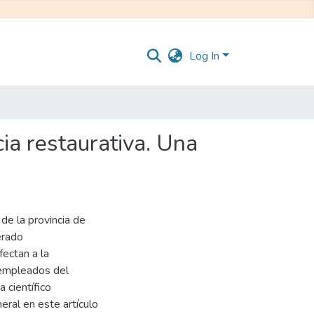
Log In
cia restaurativa. Una
de la provincia de
erado
fectan a la
 empleados del
 científico
eral en este artículo