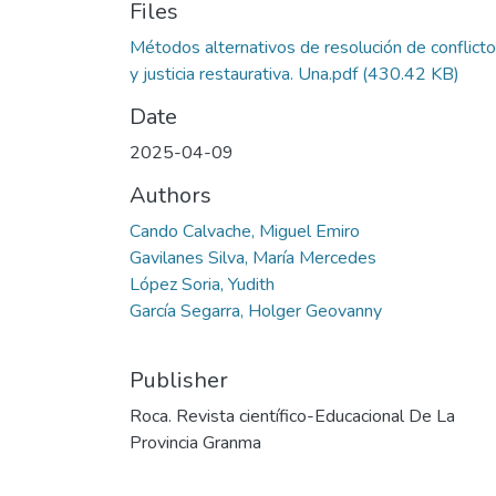
Files
Métodos alternativos de resolución de conflict
y justicia restaurativa. Una.pdf
(430.42 KB)
Date
2025-04-09
Authors
Cando Calvache, Miguel Emiro
Gavilanes Silva, María Mercedes
López Soria, Yudith
García Segarra, Holger Geovanny
Publisher
Roca. Revista científico-Educacional De La
Provincia Granma