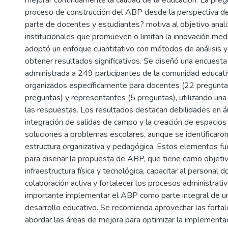
mejorar continuamente la calidad de la educación. La pregu
proceso de construcción del ABP desde la perspectiva de 
parte de docentes y estudiantes? motiva al objetivo anali
institucionales que promueven o limitan la innovación me
adoptó un enfoque cuantitativo con métodos de análisis y 
obtener resultados significativos. Se diseñó una encuesta
administrada a 249 participantes de la comunidad educati
organizados específicamente para docentes (22 pregunta
preguntas) y representantes (5 preguntas), utilizando una 
las respuestas. Los resultados destacan debilidades en 
integración de salidas de campo y la creación de espacios 
soluciones a problemas escolares, aunque se identificaron
estructura organizativa y pedagógica. Estos elementos f
para diseñar la propuesta de ABP, que tiene como objetiv
infraestructura física y tecnológica, capacitar al personal 
colaboración activa y fortalecer los procesos administrativ
importante implementar el ABP como parte integral de u
desarrollo educativo. Se recomienda aprovechar las fortal
abordar las áreas de mejora para optimizar la implementa