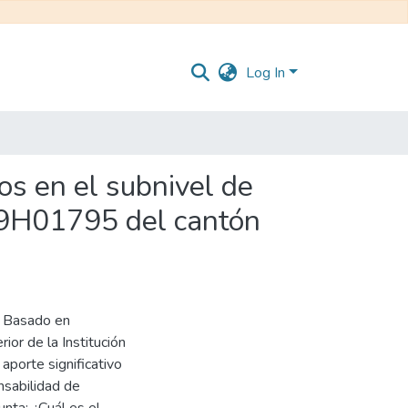
Log In
os en el subnivel de
 09H01795 del cantón
e Basado en
or de la Institución
porte significativo
nsabilidad de