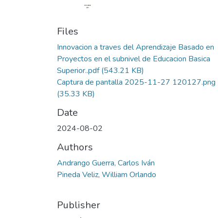
Files
Innovacion a traves del Aprendizaje Basado en
Proyectos en el subnivel de Educacion Basica
Superior..pdf
(543.21 KB)
Captura de pantalla 2025-11-27 120127.png
(35.33 KB)
Date
2024-08-02
Authors
Andrango Guerra, Carlos Iván
Pineda Veliz, William Orlando
Publisher