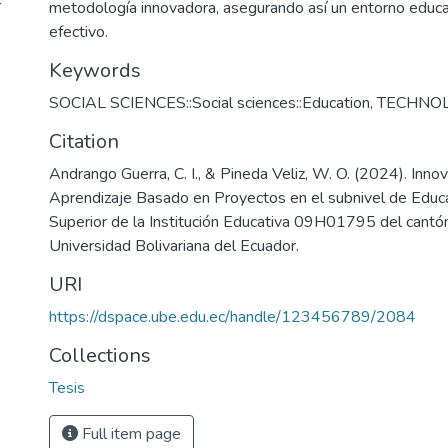
r
metodología innovadora, asegurando así un entorno educa
efectivo.
Keywords
SOCIAL SCIENCES::Social sciences::Education
,
TECHNO
Citation
Andrango Guerra, C. I., & Pineda Veliz, W. O. (2024). Innov
Aprendizaje Basado en Proyectos en el subnivel de Educ
Superior de la Institución Educativa 09H01795 del cantón
Universidad Bolivariana del Ecuador.
URI
https://dspace.ube.edu.ec/handle/123456789/2084
Collections
Tesis
Full item page