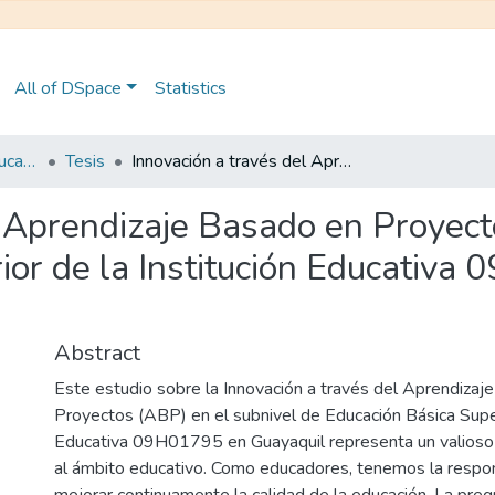
All of DSpace
Statistics
Maestría en Gestión Educativa
Tesis
Innovación a través del Aprendizaje Basado en Proyectos en el subnivel de Educación Básica Superior de la Institución Educativa 09H01795 del cantón Guayaquil
l Aprendizaje Basado en Proyect
ior de la Institución Educativa
Abstract
Este estudio sobre la Innovación a través del Aprendizaj
Proyectos (ABP) en el subnivel de Educación Básica Superi
Educativa 09H01795 en Guayaquil representa un valioso a
al ámbito educativo. Como educadores, tenemos la respo