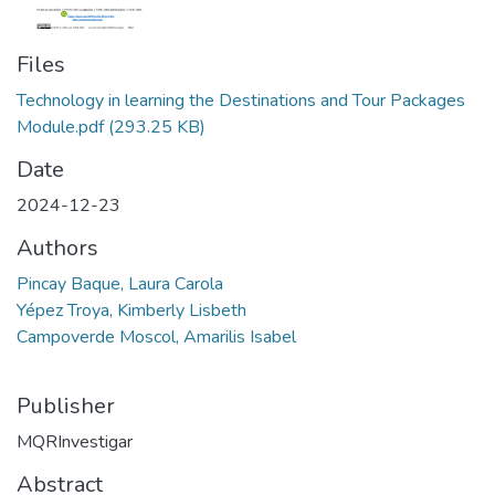
Files
Technology in learning the Destinations and Tour Packages
Module.pdf
(293.25 KB)
Date
2024-12-23
Authors
Pincay Baque, Laura Carola
Yépez Troya, Kimberly Lisbeth
Campoverde Moscol, Amarilis Isabel
Publisher
MQRInvestigar
Abstract