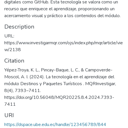
digitales como GitHub. Esta tecnología se valora como un
recurso que enriquece el aprendizaje, proporcionando un
acercamiento visual y práctico a los contenidos del módulo.
Description
URL:
https://www.investigarmqr.com/ojs/index.php/mqr/article/vie
w/2138
Citation
Yépez-Troya, K. L., Pincay-Baque, L. C., & Campoverde-
Moscol, A. I. (2024). La tecnología en el aprendizaje del
módulo Destinos y Paquetes Turísticos . MQRInvestigar,
8(4), 7393–7411.
https://doi.org/10.56048/MQR20225.8.4.2024.7393-
7411
URI
https://dspace.ube.edu.ec/handle/123456789/844