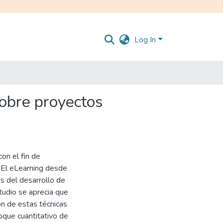
Log In
sobre proyectos
con el fin de
. El eLearning desde
es del desarrollo de
studio se aprecia que
ón de estas técnicas
oque cuantitativo de