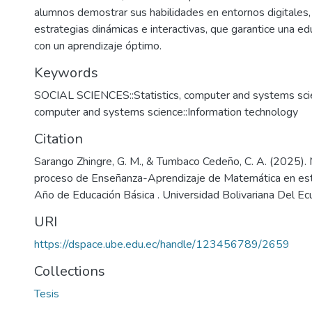
alumnos demostrar sus habilidades en entornos digitales,
estrategias dinámicas e interactivas, que garantice una ed
con un aprendizaje óptimo.
Keywords
SOCIAL SCIENCES::Statistics, computer and systems scien
computer and systems science::Information technology
Citation
Sarango Zhingre, G. M., & Tumbaco Cedeño, C. A. (2025).
proceso de Enseñanza-Aprendizaje de Matemática en es
Año de Educación Básica . Universidad Bolivariana Del Ec
URI
https://dspace.ube.edu.ec/handle/123456789/2659
Collections
Tesis