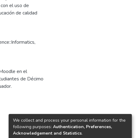
 con el uso de
ucación de calidad
ce::Informatics,
 Moodle en el
tudiantes de Décimo
uador.
We collect and process your personal information for the
following purposes:
Authentication, Preferences,
Acknowledgement and Statistics
.