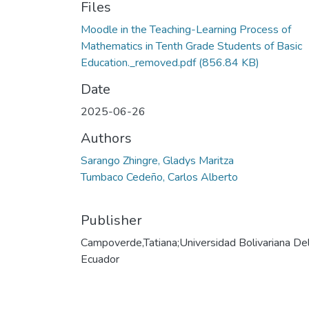
Files
Moodle in the Teaching-Learning Process of
Mathematics in Tenth Grade Students of Basic
Education._removed.pdf
(856.84 KB)
Date
2025-06-26
Authors
Sarango Zhingre, Gladys Maritza
Tumbaco Cedeño, Carlos Alberto
Publisher
Campoverde,Tatiana;Universidad Bolivariana De
Ecuador