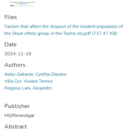
Files
Factors that affect the dropout of the student population of
the Shuar ethnic group, in the Taisha city.pdf
(737.47 KB)
Date
2024-11-19
Authors
Jimbo Gallardo, Cynthia Dayana
Villa Cox, Viviana Teresa
Reigosa Lara, Alejandro
Publisher
MQRInvestigar
Abstract