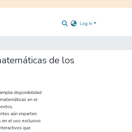
Log In
matemáticas de los
amplia disponibilidad
s matemáticas en el
textos,
entes aún imparten
 en el uso exclusivo
interactivos que