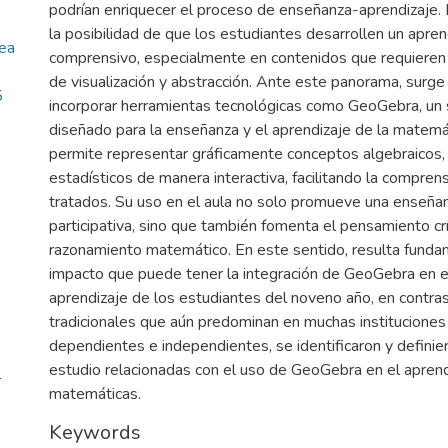
podrían enriquecer el proceso de enseñanza-aprendizaje. E
la posibilidad de que los estudiantes desarrollen un aprend
rea
comprensivo, especialmente en contenidos que requieren 
de visualización y abstracción. Ante este panorama, surge
5
incorporar herramientas tecnológicas como GeoGebra, un
diseñado para la enseñanza y el aprendizaje de la matem
permite representar gráficamente conceptos algebraicos,
estadísticos de manera interactiva, facilitando la compre
tratados. Su uso en el aula no solo promueve una enseña
participativa, sino que también fomenta el pensamiento crí
razonamiento matemático. En este sentido, resulta fundam
impacto que puede tener la integración de GeoGebra en e
aprendizaje de los estudiantes del noveno año, en contr
tradicionales que aún predominan en muchas instituciones
dependientes e independientes, se identificaron y definier
estudio relacionadas con el uso de GeoGebra en el aprend
r
matemáticas.
Keywords