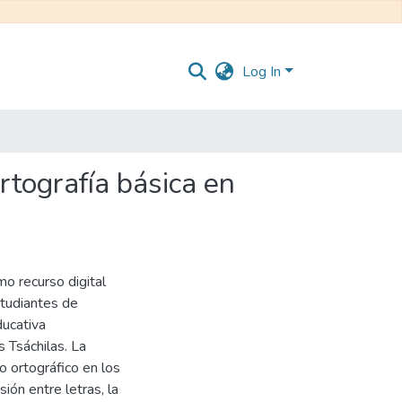
Log In
rtografía básica en
mo recurso digital
studiantes de
ducativa
 Tsáchilas. La
o ortográfico en los
ión entre letras, la