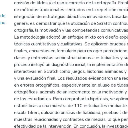
omisión de tildes y el uso incorrecto de la ortografía. Frent
de métodos tradicionales centrados en la repetición mecán
 de
integración de estrategias didácticas innovadoras basadas
ano
general es demostrar que la utilización de Scratch contrib
ortografía, la motivación y las competencias comunicativas
La metodología adoptó un enfoque mixto con diseño expl
técnicas cuantitativas y cualitativas. Se aplicaron pruebas
finales, encuestas en formulario para recoger percepcione
clases y entrevistas semiestructuradas a estudiantes y su
proceso incluyó un diagnóstico inicial, la implementación d
interactivas en Scratch como juegos, historias animadas y 
y una evaluación final. Los resultados evidenciaron una red
en errores ortográficos, especialmente en el uso de tildes
ortográficas, además de un incremento en la motivación y p
de los estudiantes. Para comprobar la hipótesis, se aplic
estadísticas a una muestra de 110 estudiantes mediante 
escala Likert, utilizando análisis de fiabilidad, pruebas t 
muestras relacionadas y contrastes de medias, lo que perm
efectividad de la intervención. En conclusión, la investiga