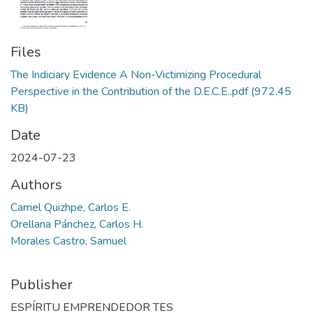
Files
The Indiciary Evidence A Non-Victimizing Procedural
Perspective in the Contribution of the D.E.C.E..pdf
(972.45
KB)
Date
2024-07-23
Authors
Carriel Quizhpe, Carlos E.
Orellana Pánchez, Carlos H.
Morales Castro, Samuel
Publisher
ESPÍRITU EMPRENDEDOR TES