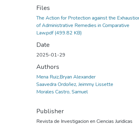
Files
The Action for Protection against the Exhaustio
of Administrative Remedies in Comparative
Law.pdf
(499.82 KB)
Date
2025-01-29
Authors
Mena Ruiz,Bryan Alexander
Saavedra Ordoñez, Jeimmy Lissette
Morales Castro, Samuel
Publisher
Revista de Investigacion en Ciencias Juridicas