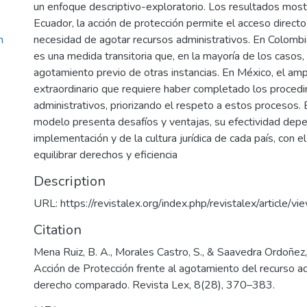
un enfoque descriptivo-exploratorio. Los resultados most
Ecuador, la acción de protección permite el acceso directo a
necesidad de agotar recursos administrativos. En Colombia
n
es una medida transitoria que, en la mayoría de los casos,
agotamiento previo de otras instancias. En México, el am
extraordinario que requiere haber completado los proced
administrativos, priorizando el respeto a estos procesos. 
modelo presenta desafíos y ventajas, su efectividad dep
implementación y de la cultura jurídica de cada país, con 
equilibrar derechos y eficiencia
Description
URL: https://revistalex.org/index.php/revistalex/article/
Citation
Mena Ruiz, B. A., Morales Castro, S., & Saavedra Ordoñez, 
Acción de Protección frente al agotamiento del recurso ad
derecho comparado. Revista Lex, 8(28), 370–383.