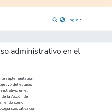
Log In
so administrativo en el
ente implementación
objetivo del estudio
nistrativo, en el
n de la Acción de
teniendo como
logía cualitativa con