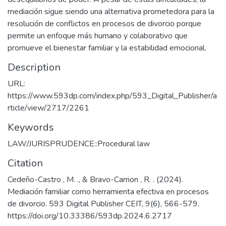
mediación sigue siendo una alternativa prometedora para la
resolución de conflictos en procesos de divorcio porque
permite un enfoque más humano y colaborativo que
promueve el bienestar familiar y la estabilidad emocional.
Description
URL:
https://www.593dp.com/index.php/593_Digital_Publisher/a
rticle/view/2717/2261
Keywords
LAW/JURISPRUDENCE::Procedural law
Citation
Cedeño-Castro , M. ., & Bravo-Carrion , R. . (2024).
Mediación familiar como herramienta efectiva en procesos
de divorcio. 593 Digital Publisher CEIT, 9(6), 566-579.
https://doi.org/10.33386/593dp.2024.6.2717