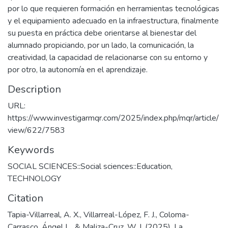
por lo que requieren formación en herramientas tecnológicas
y el equipamiento adecuado en la infraestructura, finalmente
su puesta en práctica debe orientarse al bienestar del
alumnado propiciando, por un lado, la comunicación, la
creatividad, la capacidad de relacionarse con su entorno y
por otro, la autonomía en el aprendizaje.
Description
URL:
https://www.investigarmqr.com/2025/index.php/mqr/article/
view/622/7583
Keywords
SOCIAL SCIENCES::Social sciences::Education
,
TECHNOLOGY
Citation
Tapia-Villarreal, A. X., Villarreal-López, F. J., Coloma-
Carrasco, Ángel L., & Maliza-Cruz, W. I. (2025). La