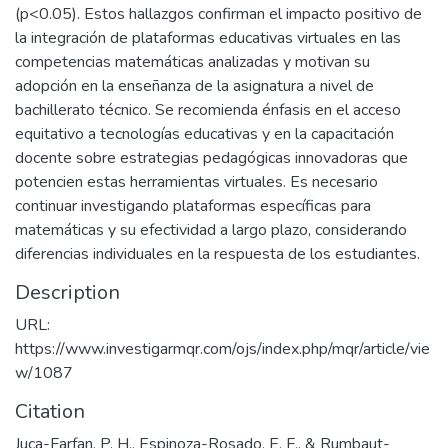
(p<0.05). Estos hallazgos confirman el impacto positivo de
la integración de plataformas educativas virtuales en las
competencias matemáticas analizadas y motivan su
adopción en la enseñanza de la asignatura a nivel de
bachillerato técnico. Se recomienda énfasis en el acceso
equitativo a tecnologías educativas y en la capacitación
docente sobre estrategias pedagógicas innovadoras que
potencien estas herramientas virtuales. Es necesario
continuar investigando plataformas específicas para
matemáticas y su efectividad a largo plazo, considerando
diferencias individuales en la respuesta de los estudiantes.
Description
URL:
https://www.investigarmqr.com/ojs/index.php/mqr/article/vie
w/1087
Citation
Juca-Farfan, P. H., Espinoza-Rosado, E. F., & Rumbaut-