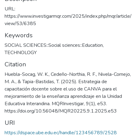
URL:
https://www.investigarmqr.com/2025/index.php/mqr/article/
view/53/6385
Keywords
SOCIAL SCIENCES::Social sciences::Education
,
TECHNOLOGY
Citation
Huebla-Socag, W. K., Cedeño-Northia, R. F., Nivela-Cornejo,
M. A., & Tapia-Bastidas, T. (2025). Estrategia de
capacitación docente sobre el uso de CANVA para el
mejoramiento de la enseñanza aprendizaje en la Unidad
Educativa Interandina. MQRInvestigar, 9(1), e53.
https://doi.org/10.56048/MQR20225.9.1.2025.e53
URI
https://dspace.ube.edu.ec/handle/123456789/2528