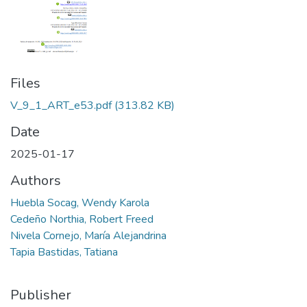
Files
V_9_1_ART_e53.pdf
(313.82 KB)
Date
2025-01-17
Authors
Huebla Socag, Wendy Karola
Cedeño Northia, Robert Freed
Nivela Cornejo, María Alejandrina
Tapia Bastidas, Tatiana
Publisher