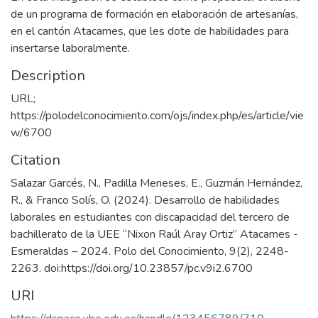
de un programa de formación en elaboración de artesanías,
en el cantón Atacames, que les dote de habilidades para
insertarse laboralmente.
Description
URL;
https://polodelconocimiento.com/ojs/index.php/es/article/vie
w/6700
Citation
Salazar Garcés, N., Padilla Meneses, E., Guzmán Hernández,
R., & Franco Solís, O. (2024). Desarrollo de habilidades
laborales en estudiantes con discapacidad del tercero de
bachillerato de la UEE “Nixon Raúl Aray Ortiz” Atacames -
Esmeraldas – 2024. Polo del Conocimiento, 9(2), 2248-
2263. doi:https://doi.org/10.23857/pc.v9i2.6700
URI