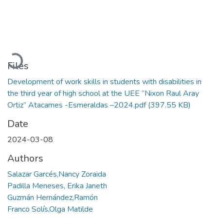
Loading...
Files
Development of work skills in students with disabilities in
the third year of high school at the UEE “Nixon Raul Aray
Ortiz” Atacames -Esmeraldas –2024.pdf
(397.55 KB)
Date
2024-03-08
Authors
Salazar Garcés,Nancy Zoraida
Padilla Meneses, Erika Janeth
Guzmán Hernández,Ramón
Franco Solís,Olga Matilde