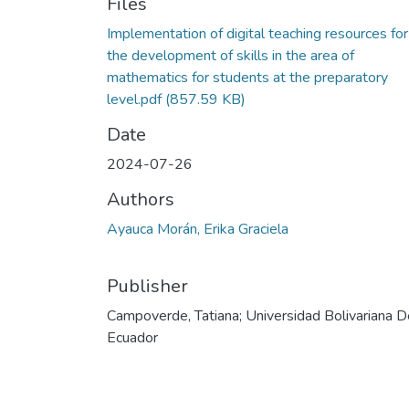
Files
Implementation of digital teaching resources for
the development of skills in the area of
mathematics for students at the preparatory
level.pdf
(857.59 KB)
Date
2024-07-26
Authors
Ayauca Morán, Erika Graciela
Publisher
Campoverde, Tatiana; Universidad Bolivariana D
Ecuador