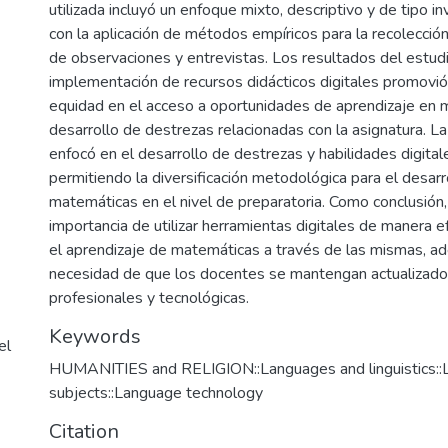
utilizada incluyó un enfoque mixto, descriptivo y de tipo in
con la aplicación de métodos empíricos para la recolecció
de observaciones y entrevistas. Los resultados del estud
implementación de recursos didácticos digitales promovió 
equidad en el acceso a oportunidades de aprendizaje en 
desarrollo de destrezas relacionadas con la asignatura. L
enfocó en el desarrollo de destrezas y habilidades digital
permitiendo la diversificación metodológica para el desar
matemáticas en el nivel de preparatoria. Como conclusión,
importancia de utilizar herramientas digitales de manera e
el aprendizaje de matemáticas a través de las mismas, a
necesidad de que los docentes se mantengan actualizados
profesionales y tecnológicas.
Keywords
el
HUMANITIES and RELIGION::Languages and linguistics::Li
subjects::Language technology
Citation