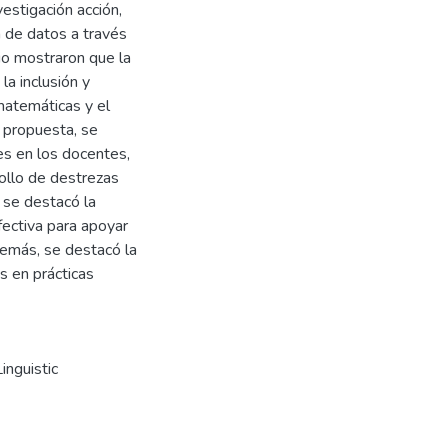
vestigación acción,
n de datos a través
io mostraron que la
la inclusión y
matemáticas y el
a propuesta, se
es en los docentes,
rollo de destrezas
 se destacó la
fectiva para apoyar
demás, se destacó la
 en prácticas
nguistic