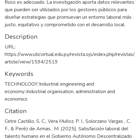
físico es adecuado. La investigación aporta datos relevantes
que pueden ser utilizados por los gestores públicos para
diseñar estrategias que promuevan un entorno laboral más
justo, equitativo y comprometido con el desarrollo local.
Description
URL:
https://www.uticvirtual.edu.py/revista.ojs/index.php/revistas/
article/view/1594/2519
Keywords
TECHNOLOGY::Industrial engineering and
economy::Industrial organisation, administration and
economics
Citation
Cetre Castillo, S. C., Vera Muñoz, P. I., Solorzano Vargas , C.
F., & Peréz de Armas , M. (2025). Satisfacción laboral del
talento humano en el Gobierno Autónomo Descentralizado