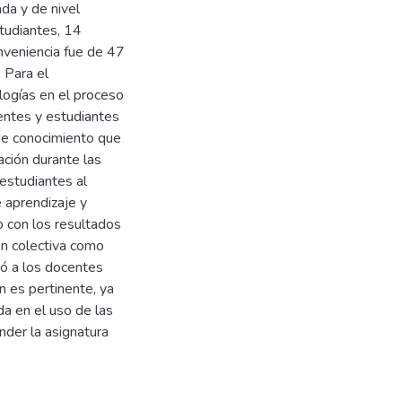
ada y de nivel
tudiantes, 14
nveniencia fue de 47
 Para el
logías en el proceso
centes y estudiantes
 de conocimiento que
ación durante las
estudiantes al
 aprendizaje y
 con los resultados
ión colectiva como
có a los docentes
n es pertinente, ya
a en el uso de las
der la asignatura