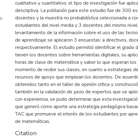
cualitativo y cuantitativo, el tipo de investigación fue aplic
descriptiva. La población para este estudio fue de 300 es
docentes y la muestra no probabilística seleccionada a co
as
estudiantes del nivel media y 3 docentes del mismo nivel.
levantamiento de la información sobre el uso de las tecno
de aprendizaje se aplicaron 3 encuestas: a directivos, do
respectivamente. El estudio permitió identificar el grado
tienen los docentes sobre herramientas digitales, su aplic
horas de clase de matemática y saber lo que esperan los 
momento de recibir sus clases, en cuanto a estrategias de
recursos de apoyo que emplean los docentes. De acuerdo
obtenidos tanto en el taller de opinión crítica y construcc
también en la validación de juicio de expertos que se apli
con experiencia, se pudo determinar que esta investigació
que generó como aporte una estrategia pedagógica basad
TAC que promueve el interés de los estudiantes por apren
r
de matemáticas.
Citation