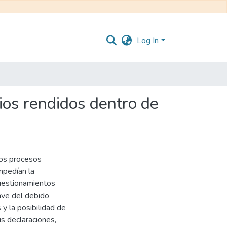
Log In
nios rendidos dentro de
los procesos
mpedían la
cuestionamientos
lave del debido
 y la posibilidad de
s declaraciones,