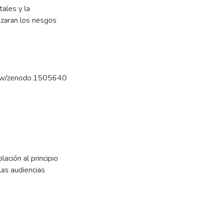
tales y la
zaran los riesgos
/view/zenodo.1505640
lación al principio
las audiencias