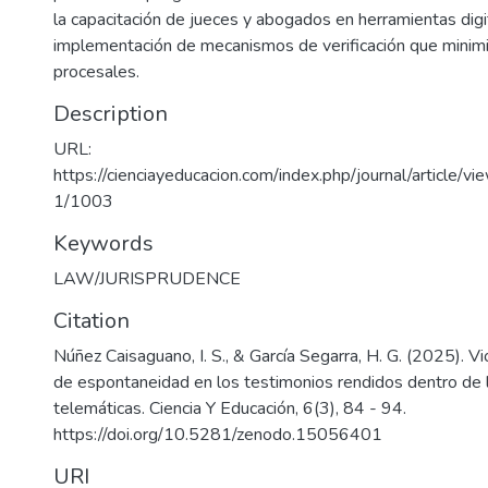
la capacitación de jueces y abogados en herramientas digi
implementación de mecanismos de verificación que minimi
procesales.
Description
URL:
https://cienciayeducacion.com/index.php/journal/article
1/1003
Keywords
LAW/JURISPRUDENCE
Citation
Núñez Caisaguano, I. S., & García Segarra, H. G. (2025). Vio
de espontaneidad en los testimonios rendidos dentro de 
telemáticas. Ciencia Y Educación, 6(3), 84 - 94.
https://doi.org/10.5281/zenodo.15056401
URI