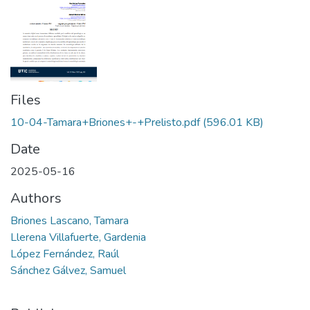
Files
10-04-Tamara+Briones+-+Prelisto.pdf
(596.01 KB)
Date
2025-05-16
Authors
Briones Lascano, Tamara
Llerena Villafuerte, Gardenia
López Fernández, Raúl
Sánchez Gálvez, Samuel