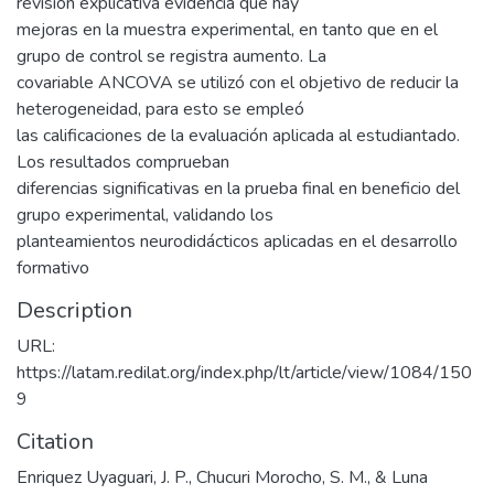
revisión explicativa evidencia que hay
mejoras en la muestra experimental, en tanto que en el
grupo de control se registra aumento. La
covariable ANCOVA se utilizó con el objetivo de reducir la
heterogeneidad, para esto se empleó
las calificaciones de la evaluación aplicada al estudiantado.
Los resultados comprueban
diferencias significativas en la prueba final en beneficio del
grupo experimental, validando los
planteamientos neurodidácticos aplicadas en el desarrollo
formativo
Description
URL:
https://latam.redilat.org/index.php/lt/article/view/1084/150
9
Citation
Enriquez Uyaguari, J. P., Chucuri Morocho, S. M., & Luna