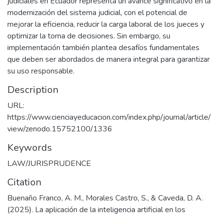
judiciales en Ecuador representa un avance significativo en la
modernización del sistema judicial, con el potencial de
mejorar la eficiencia, reducir la carga laboral de los jueces y
optimizar la toma de decisiones. Sin embargo, su
implementación también plantea desafíos fundamentales
que deben ser abordados de manera integral para garantizar
su uso responsable.
Description
URL:
https://www.cienciayeducacion.com/index.php/journal/article/
view/zenodo.15752100/1336
Keywords
LAW/JURISPRUDENCE
Citation
Buenaño Franco, A. M., Morales Castro, S., & Caveda, D. A.
(2025). La aplicación de la inteligencia artificial en los