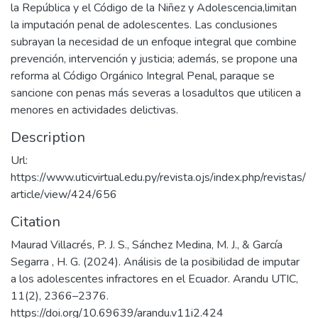
la República y el Código de la Niñez y Adolescencia,limitan
la imputación penal de adolescentes. Las conclusiones
subrayan la necesidad de un enfoque integral que combine
prevención, intervención y justicia; además, se propone una
reforma al Código Orgánico Integral Penal, paraque se
sancione con penas más severas a losadultos que utilicen a
menores en actividades delictivas.
Description
Url:
https://www.uticvirtual.edu.py/revista.ojs/index.php/revistas/
article/view/424/656
Citation
Maurad Villacrés, P. J. S., Sánchez Medina, M. J., & García
Segarra , H. G. (2024). Análisis de la posibilidad de imputar
a los adolescentes infractores en el Ecuador. Arandu UTIC,
11(2), 2366–2376.
https://doi.org/10.69639/arandu.v11i2.424