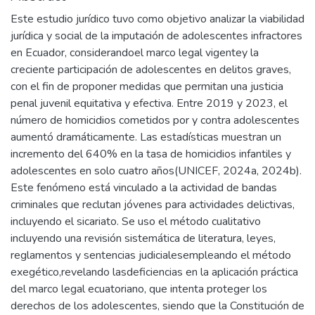
Este estudio jurídico tuvo como objetivo analizar la viabilidad
jurídica y social de la imputación de adolescentes infractores
en Ecuador, considerandoel marco legal vigentey la
creciente participación de adolescentes en delitos graves,
con el fin de proponer medidas que permitan una justicia
penal juvenil equitativa y efectiva. Entre 2019 y 2023, el
número de homicidios cometidos por y contra adolescentes
aumentó dramáticamente. Las estadísticas muestran un
incremento del 640% en la tasa de homicidios infantiles y
adolescentes en solo cuatro años(UNICEF, 2024a, 2024b).
Este fenómeno está vinculado a la actividad de bandas
criminales que reclutan jóvenes para actividades delictivas,
incluyendo el sicariato. Se uso el método cualitativo
incluyendo una revisión sistemática de literatura, leyes,
reglamentos y sentencias judicialesempleando el método
exegético,revelando lasdeficiencias en la aplicación práctica
del marco legal ecuatoriano, que intenta proteger los
derechos de los adolescentes, siendo que la Constitución de