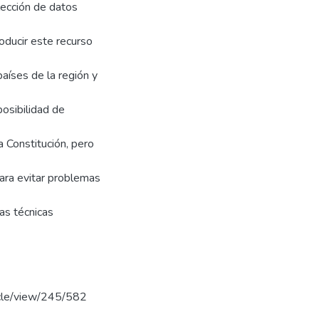
lección de datos
oducir este recurso
aíses de la región y
posibilidad de
a Constitución, pero
para evitar problemas
cas técnicas
ticle/view/245/582