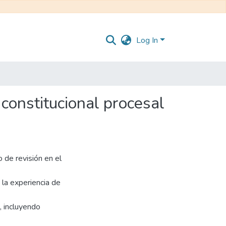
Log In
 constitucional procesal
o de revisión en el
 la experiencia de
o, incluyendo