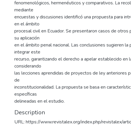
fenomenológicos, hermenéuticos y comparativos. La reco
mediante
encuestas y discusiones identificó una propuesta para intr
en el ámbito
procesal civil en Ecuador. Se presentaron casos de otros p
su aplicación
en el ámbito penal nacional. Las conclusiones sugieren la 
integrar este
recurso, garantizando el derecho a apelar establecido en l
considerando
las lecciones aprendidas de proyectos de ley anteriores 
de
inconstitucionalidad. La propuesta se basa en característi
específicas
delineadas en el estudio.
Description
URL: https://www.revistalex.org/index.php/revistalex/ar