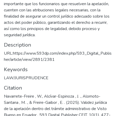
importante que los funcionarios que resuelven la apelación,
cuenten con las atribuciones legales necesarias, con la
finalidad de asegurar un control jurídico adecuado sobre los
actos del poder público, garantizando el derecho a recurrir,
así como los principios de legalidad, debido proceso y
seguridad jurídica.
Description
URL:https://www.593dp.com/index.php/593_Digital_Publis
her/article/view/2891/2381
Keywords
LAW/JURISPRUDENCE
Citation
Navarrete-Freire , W., Alcívar-Espinoza , J. ., Alomoto-
Santana , M. ., & Freire-Gaibor , E. . (2025). Validez jurídica
de la apelación dentro del trámite administrativo de Visto
Bueno en Ecuador . 593 Digital Publisher CEIT, 10(1), 477-