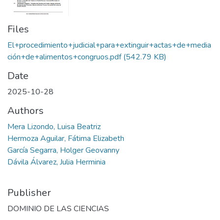
Files
El+procedimiento+judicial+para+extinguir+actas+de+media
ción+de+alimentos+congruos.pdf
(542.79 KB)
Date
2025-10-28
Authors
Mera Lizondo, Luisa Beatriz
Hermoza Aguilar, Fátima Elizabeth
García Segarra, Holger Geovanny
Dávila Álvarez, Julia Herminia
Publisher
DOMINIO DE LAS CIENCIAS