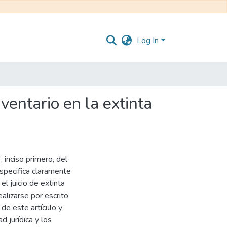
Log In
ventario en la extinta
 inciso primero, del
pecifica claramente
l juicio de extinta
alizarse por escrito
 de este artículo y
d jurídica y los