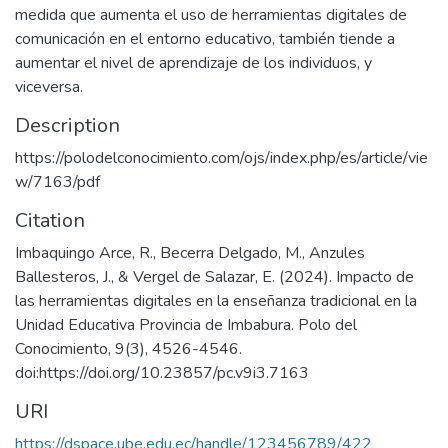
medida que aumenta el uso de herramientas digitales de
comunicación en el entorno educativo, también tiende a
aumentar el nivel de aprendizaje de los individuos, y
viceversa.
Description
https://polodelconocimiento.com/ojs/index.php/es/article/vie
w/7163/pdf
Citation
Imbaquingo Arce, R., Becerra Delgado, M., Anzules
Ballesteros, J., & Vergel de Salazar, E. (2024). Impacto de
las herramientas digitales en la enseñanza tradicional en la
Unidad Educativa Provincia de Imbabura. Polo del
Conocimiento, 9(3), 4526-4546.
doi:https://doi.org/10.23857/pc.v9i3.7163
URI
https://dspace.ube.edu.ec/handle/123456789/422