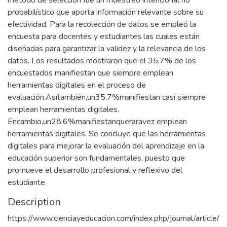
método de selección fue un muestreo intencional no
probabilístico que aporta información relevante sobre su
efectividad. Para la recolección de datos se empleó la
encuesta para docentes y estudiantes las cuales están
diseñadas para garantizar la validez y la relevancia de los
datos. Los resultados mostraron que el 35,7% de los
encuestados manifiestan que siempre emplean
herramientas digitales en el proceso de
evaluación.Asítambién,un35,7%manifiestan casi siempre
emplean herramientas digitales.
Encambio,un28.6%manifiestanqueraravez emplean
herramientas digitales. Se concluye que las herramientas
digitales para mejorar la evaluación del aprendizaje en la
educación superior son fundamentales, puesto que
promueve el desarrollo profesional y reflexivo del
estudiante.
Description
https://www.cienciayeducacion.com/index.php/journal/article/