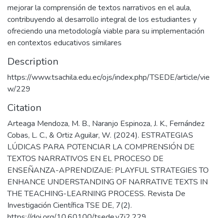
mejorar la comprensión de textos narrativos en el aula,
contribuyendo al desarrollo integral de los estudiantes y
ofreciendo una metodología viable para su implementación
en contextos educativos similares
Description
https://www.tsachila.edu.ec/ojs/index.php/TSEDE/article/vie
w/229
Citation
Arteaga Mendoza, M. B., Naranjo Espinoza, J. K., Fernández
Cobas, L. C., & Ortiz Aguilar, W. (2024). ESTRATEGIAS
LÚDICAS PARA POTENCIAR LA COMPRENSIÓN DE
TEXTOS NARRATIVOS EN EL PROCESO DE
ENSEÑANZA-APRENDIZAJE: PLAYFUL STRATEGIES TO
ENHANCE UNDERSTANDING OF NARRATIVE TEXTS IN
THE TEACHING-LEARNING PROCESS. Revista De
Investigación Científica TSE DE, 7(2).
https://doi.org/10.60100/tsede.v7i2.229