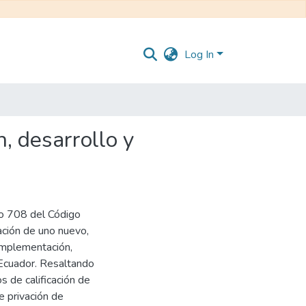
Log In
, desarrollo y
ulo 708 del Código
ación de uno nuevo,
 implementación,
l Ecuador. Resaltando
s de calificación de
e privación de