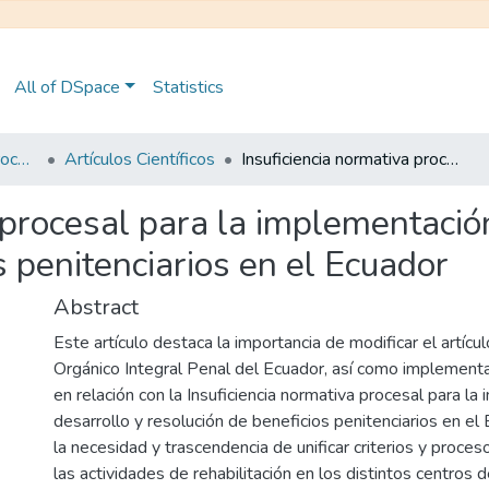
All of DSpace
Statistics
Maestría en Derecho Procesal
Artículos Científicos
Insuficiencia normativa procesal para la implementación, desarrollo y resolución de beneficios penitenciarios en el Ecuador
 procesal para la implementación
s penitenciarios en el Ecuador
Abstract
Este artículo destaca la importancia de modificar el artíc
Orgánico Integral Penal del Ecuador, así como implement
en relación con la Insuficiencia normativa procesal para la
desarrollo y resolución de beneficios penitenciarios en e
la necesidad y trascendencia de unificar criterios y proceso
las actividades de rehabilitación en los distintos centros d