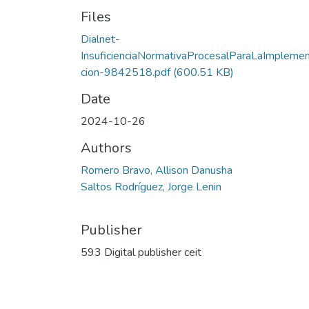
Files
Dialnet-
InsuficienciaNormativaProcesalParaLaImpleme
cion-9842518.pdf
(600.51 KB)
Date
2024-10-26
Authors
Romero Bravo, Allison Danusha
Saltos Rodríguez, Jorge Lenin
Publisher
593 Digital publisher ceit