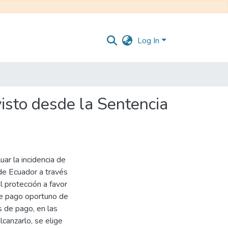
Log In
visto desde la Sentencia
uar la incidencia de
 de Ecuador a través
 protección a favor
 de pago oportuno de
s de pago, en las
lcanzarlo, se elige