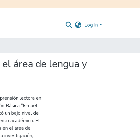
Log In
 el área de lengua y
prensión lectora en
ón Básica “Ismael
icó un bajo nivel de
ento académico. El
s en el área de
a investigación,