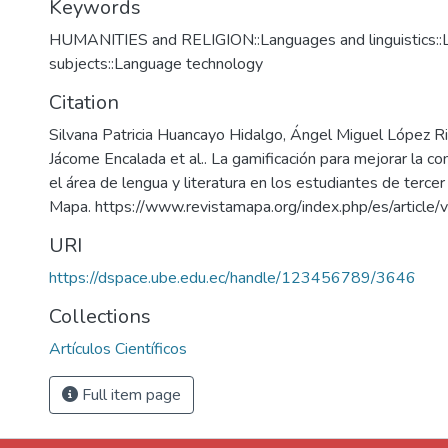
Keywords
HUMANITIES and RELIGION::Languages and linguistics::Li
subjects::Language technology
Citation
Silvana Patricia Huancayo Hidalgo, Ángel Miguel López R
Jácome Encalada et al.. La gamificación para mejorar la c
el área de lengua y literatura en los estudiantes de tercer
Mapa. https://www.revistamapa.org/index.php/es/article
URI
https://dspace.ube.edu.ec/handle/123456789/3646
Collections
Artículos Científicos
Full item page