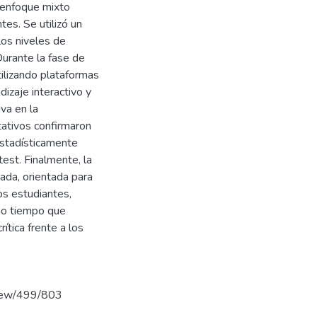
 enfoque mixto
tes. Se utilizó un
los niveles de
Durante la fase de
ilizando plataformas
izaje interactivo y
va en la
tativos confirmaron
 estadísticamente
test. Finalmente, la
cada, orientada para
los estudiantes,
smo tiempo que
ítica frente a los
view/499/803