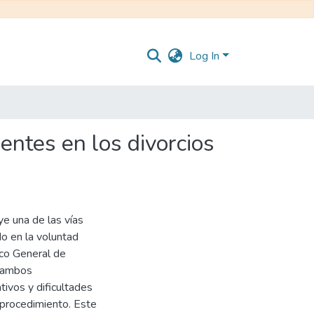
Log In
ientes en los divorcios
e una de las vías
o en la voluntad
ico General de
o ambos
tivos y dificultades
l procedimiento. Este