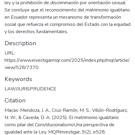
ley y la prohibición de discriminación por orientación sexual.
Se concluye que el reconocimiento del matrimonio igualitario
en Ecuador representa un mecanismo de transformación
social que refuerza el compromiso del Estado con la equidad
y los derechos fundamentales.
Description
URL:
https://www.investigarmqr.com/2025/index.php/mqr/article/
view/528/7370
Keywords
LAW/JURISPRUDENCE
Citation
Macas-Mendoza, J. A., Cruz-Ramón, M. S., Villón-Rodríguez,
N. W., & Caveda, D. A. (2025). El matrimonio igualitario
como pilar del ConstitucionalismoUna perspectiva de
igualdad ante la Ley. MQRInvestigar, 9(2), e528.