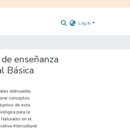
Log In
o de enseñanza
l Básica
itales adecuadas
lorar conceptos
objetivo de esta
ológica para la
 Naturales en el
ativa Intercultural