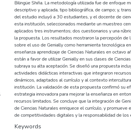
Bilingüe Shiña. La metodología utilizada fue de enfoque m
descriptivo y aplicada, tipo bibliográfica, de campo; y, tran
del estudio incluyó a 30 estudiantes, y el docente de cien
esta institución, seleccionados mediante un muestreo cen
aplicados tres instrumentos; dos cuestionarios y una rúbri
la propuesta. Los resultados mostraron la percepción de 
sobre el uso de Genially como herramienta tecnológica en
enseñanza aprendizaje de Ciencias Naturales en octavo a
están a favor de utilizar Genially en sus clases de Ciencia
subraya su alta aceptación. Se diseñó una propuesta inclu
actividades didácticas interactivas que integraron recursos
dinámicos, adaptados al currículo y al contexto intercultura
institución. La validación de esta propuesta confirmó su 
l
estrategia innovadora para mejorar la enseñanza en ento
recursos limitados. Se concluye que la integración de Geni
de Ciencias Naturales enriquece el currículo, y promueve 
de competitividades digitales y la responsabilidad de los 
Keywords