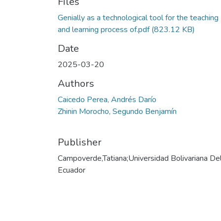
Files
Genially as a technological tool for the teaching
and learning process of.pdf
(823.12 KB)
Date
2025-03-20
Authors
Caicedo Perea, Andrés Darío
Zhinin Morocho, Segundo Benjamín
Publisher
Campoverde,Tatiana;Universidad Bolivariana De
Ecuador