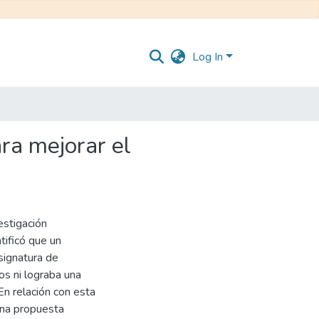
Log In
ra mejorar el
estigación
tificó que un
signatura de
os ni lograba una
n relación con esta
una propuesta