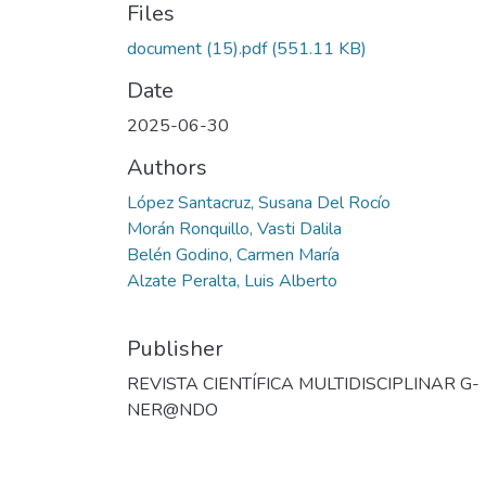
Files
document (15).pdf
(551.11 KB)
Date
2025-06-30
Authors
López Santacruz, Susana Del Rocío
Morán Ronquillo, Vasti Dalila
Belén Godino, Carmen María
Alzate Peralta, Luis Alberto
Publisher
REVISTA CIENTÍFICA MULTIDISCIPLINAR G-
NER@NDO