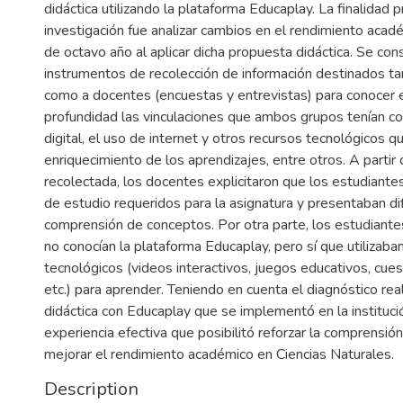
didáctica utilizando la plataforma Educaplay. La finalidad pr
investigación fue analizar cambios en el rendimiento acad
de octavo año al aplicar dicha propuesta didáctica. Se con
instrumentos de recolección de información destinados ta
como a docentes (encuestas y entrevistas) para conocer
profundidad las vinculaciones que ambos grupos tenían co
digital, el uso de internet y otros recursos tecnológicos q
enriquecimiento de los aprendizajes, entre otros. A partir 
recolectada, los docentes explicitaron que los estudiante
de estudio requeridos para la asignatura y presentaban dif
comprensión de conceptos. Por otra parte, los estudiantes
no conocían la plataforma Educaplay, pero sí que utilizaba
tecnológicos (videos interactivos, juegos educativos, cuest
etc.) para aprender. Teniendo en cuenta el diagnóstico rea
didáctica con Educaplay que se implementó en la instituci
experiencia efectiva que posibilitó reforzar la comprensió
mejorar el rendimiento académico en Ciencias Naturales.
Description