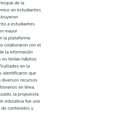
incipal de la
émico en estudiantes
struyeron
nto a estudiantes
 en mayor
n la plataforma
ue colaboraron con el
de la información
s no tenían hábitos
icultades en la
 identificaron que
n diversos recursos
ionarios en línea,
lizado, la propuesta
ón educativa fue una
n de contenidos y