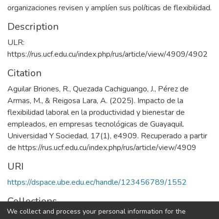
organizaciones revisen y amplíen sus políticas de flexibilidad.
Description
ULR:
https://rus.ucf.edu.cu/index.php/rus/article/view/4909/4902
Citation
Aguilar Briones, R., Quezada Cachiguango, J., Pérez de
Armas, M., & Reigosa Lara, A. (2025). Impacto de la
flexibilidad laboral en la productividad y bienestar de
empleados, en empresas tecnológicas de Guayaquil.
Universidad Y Sociedad, 17(1), e4909. Recuperado a partir
de https://rus.ucf.edu.cu/index.php/rus/article/view/4909
URI
https://dspace.ube.edu.ec/handle/123456789/1552
Collections
We collect and process your personal information for the
Artículos Científicos