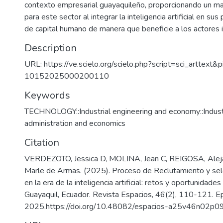
contexto empresarial guayaquileño, proporcionando un ma
para este sector al integrar la inteligencia artificial en su
de capital humano de manera que beneficie a los actores 
Description
URL: https://ve.scielo.org/scielo.php?script=sci_arttext
10152025000200110
Keywords
TECHNOLOGY::Industrial engineering and economy::Industri
administration and economics
Citation
VERDEZOTO, Jessica D, MOLINA, Jean C, REIGOSA, Alej
Marle de Armas. (2025). Proceso de Reclutamiento y sel
en la era de la inteligencia artificial: retos y oportunidade
Guayaquil, Ecuador. Revista Espacios, 46(2), 110-121. 
2025.https://doi.org/10.48082/espacios-a25v46n02p0