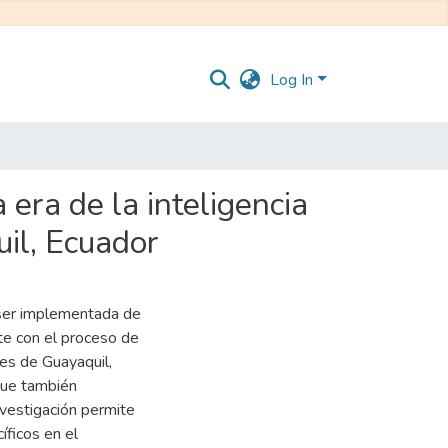
Log In
era de la inteligencia
uil, Ecuador
e ser implementada de
te con el proceso de
es de Guayaquil,
que también
nvestigación permite
íficos en el