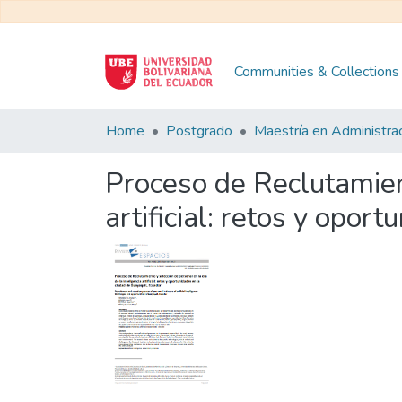
Communities & Collections
Home
Postgrado
Proceso de Reclutamient
artificial: retos y opo